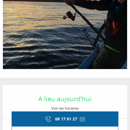
Ouverture et coordonnées
A lieu aujourd'hui
Voir les horaires
06 17 91 27
▒▒