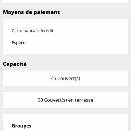
Moyens de paiement
Carte bancaire/crédit
Espèces
Capacité
45 Couvert(s)
90 Couvert(s) en terrasse
Groupes
Groupes