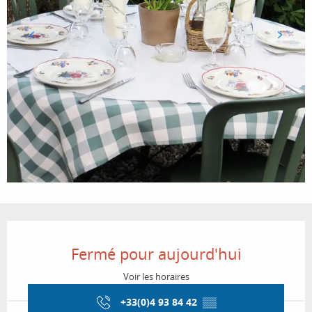
Ouverture et coordonnées
Fermé pour aujourd'hui
Voir les horaires
+33(0)4 93 84 42
▒▒