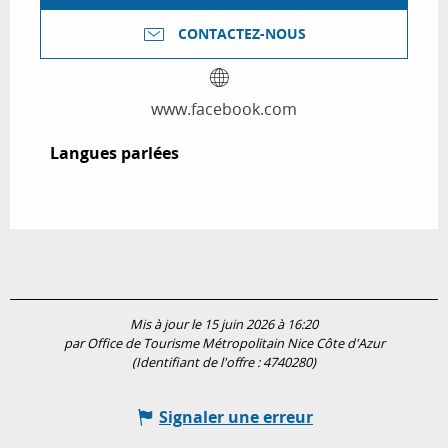
CONTACTEZ-NOUS
www.facebook.com
Langues parlées
Langues parlées
Mis à jour le 15 juin 2026 à 16:20
par Office de Tourisme Métropolitain Nice Côte d'Azur
(Identifiant de l'offre :
4740280
)
Signaler une erreur