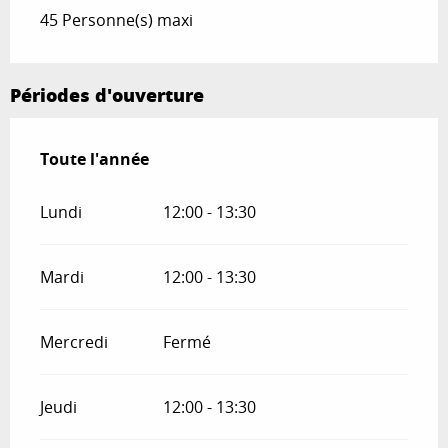
45 Personne(s) maxi
Périodes d'ouverture
Toute l'année
Toute l'année
Lundi
12:00 - 13:30
Mardi
12:00 - 13:30
Mercredi
Fermé
Jeudi
12:00 - 13:30