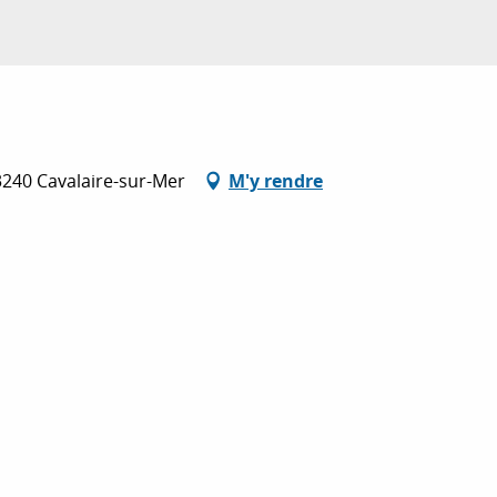
83240 Cavalaire-sur-Mer
M'y rendre