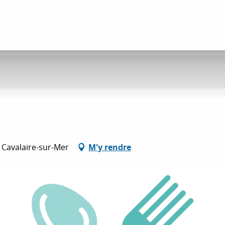
0 Cavalaire-sur-Mer
M'y rendre