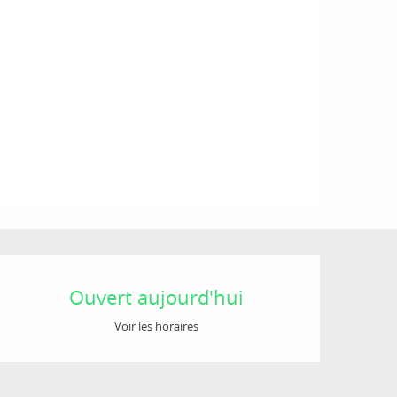
Ouverture et coordon
Ouvert aujourd'hui
Voir les horaires