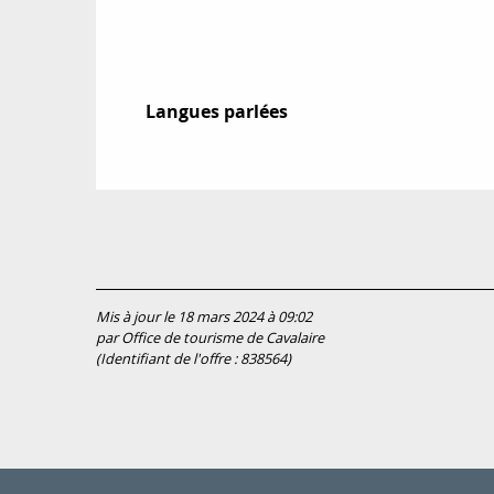
Langues parlées
Langues parlées
Mis à jour le 18 mars 2024 à 09:02
par Office de tourisme de Cavalaire
(Identifiant de l'offre :
838564
)