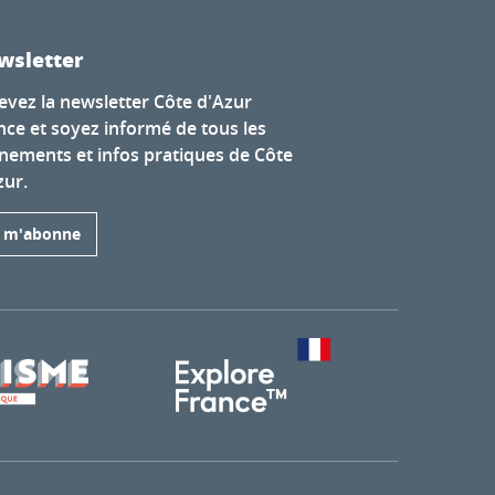
wsletter
evez la newsletter Côte d'Azur
nce et soyez informé de tous les
nements et infos pratiques de Côte
zur.
e m'abonne