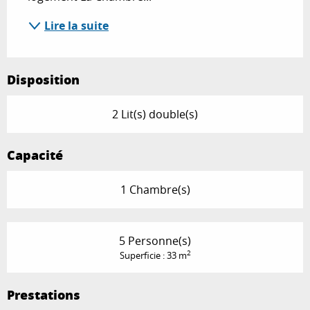
Lire la suite
Disposition
2 Lit(s) double(s)
Capacité
1 Chambre(s)
5 Personne(s)
2
Superficie : 33 m
Prestations