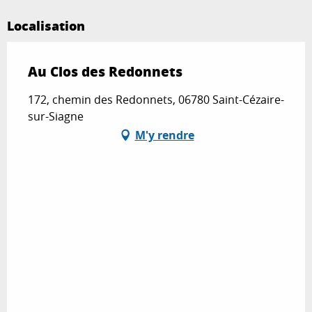
Localisation
Au Clos des Redonnets
172, chemin des Redonnets, 06780 Saint-Cézaire-
sur-Siagne
M'y rendre