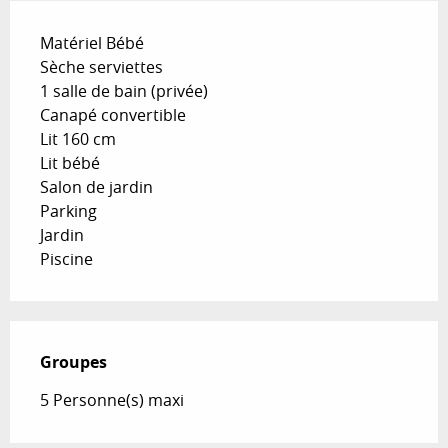
Matériel Bébé
Sèche serviettes
1 salle de bain (privée)
Canapé convertible
Lit 160 cm
Lit bébé
Salon de jardin
Parking
Jardin
Piscine
Groupes
Groupes
5 Personne(s) maxi