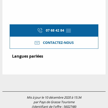
07 68 42 84
▒▒
CONTACTEZ-NOUS
Langues parlées
Langues parlées
Mis à jour le 10 décembre 2020 à 15:34
par Pays de Grasse Tourisme
(Identifiant de l'offre :
5602748
)