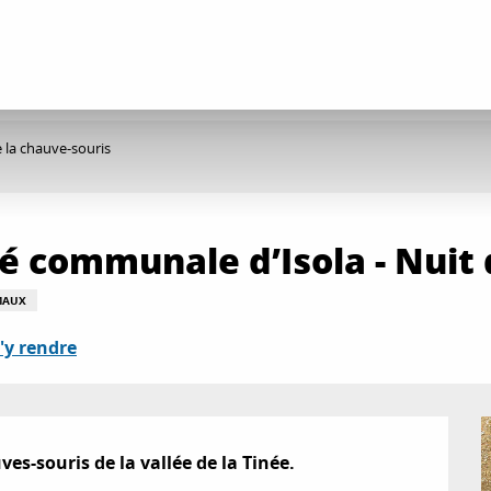
e la chauve-souris
té communale d’Isola - Nuit
MAUX
'y rendre
es-souris de la vallée de la Tinée.