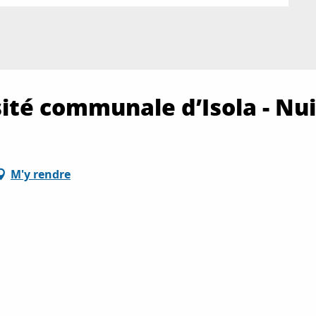
sité communale d’Isola - Nui
M'y rendre