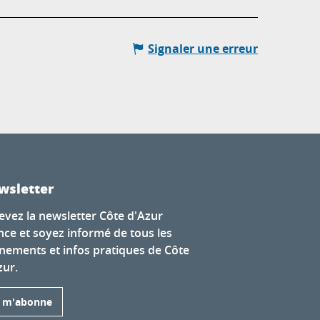
Signaler une erreur
wsletter
evez la newsletter Côte d'Azur
nce et soyez informé de tous les
nements et infos pratiques de Côte
zur.
e m'abonne