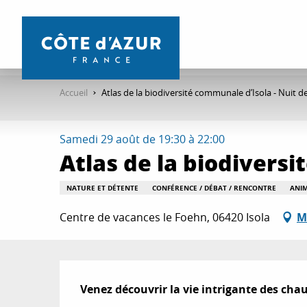
Aller
au
contenu
principal
Accueil
Atlas de la biodiversité communale d’Isola - Nuit d
Samedi 29 août de 19:30 à 22:00
Atlas de la biodiversi
NATURE ET DÉTENTE
CONFÉRENCE / DÉBAT / RENCONTRE
ANI
Centre de vacances le Foehn, 06420 Isola
M
Description
Venez découvrir la vie intrigante des chauv