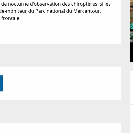
ie nocturne d’observation des chiroptères, si les 
de-moniteur du Parc national du Mercantour. 
frontale.