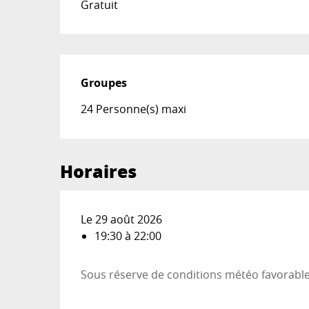
Gratuit
Groupes
Groupes
24 Personne(s) maxi
Horaires
Le 29 août 2026
19:30 à 22:00
Sous réserve de conditions météo favorabl