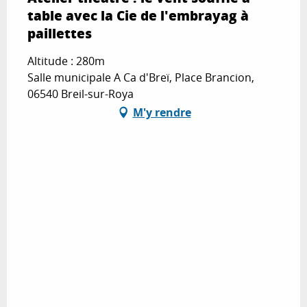
table avec la Cie de l'embrayag à
paillettes
Altitude : 280m
Salle municipale A Ca d'Breï, Place Brancion,
06540 Breil-sur-Roya
M'y rendre