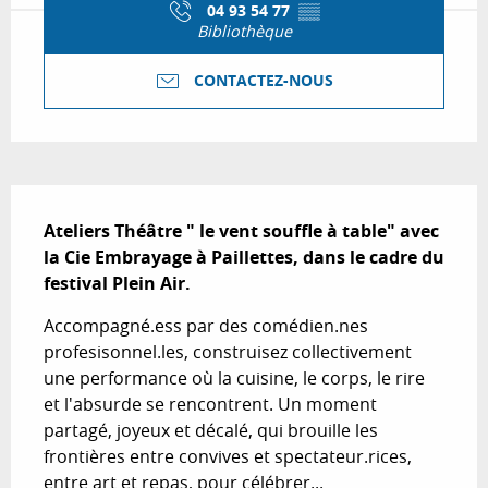
04 93 54 77
▒▒
Bibliothèque
CONTACTEZ-NOUS
Description
Ateliers Théâtre " le vent souffle à table" avec 
la Cie Embrayage à Paillettes, dans le cadre du 
festival Plein Air.
Accompagné.ess par des comédien.nes 
profesisonnel.les, construisez collectivement 
une performance où la cuisine, le corps, le rire 
et l'absurde se rencontrent. Un moment 
partagé, joyeux et décalé, qui brouille les 
frontières entre convives et spectateur.rices, 
entre art et repas, pour célébrer...