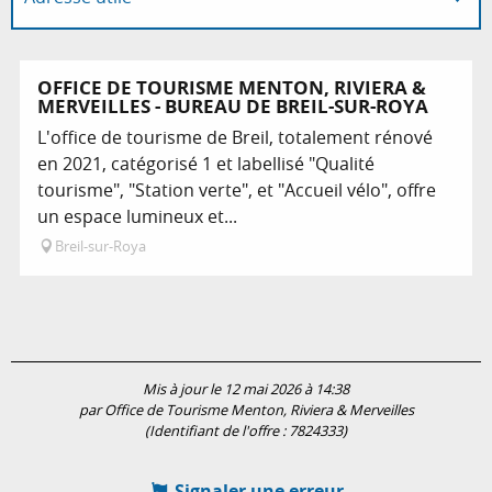
En lien avec
OFFICE DE TOURISME MENTON, RIVIERA &
MERVEILLES - BUREAU DE BREIL-SUR-ROYA
L'office de tourisme de Breil, totalement rénové
en 2021, catégorisé 1 et labellisé "Qualité
tourisme", "Station verte", et "Accueil vélo", offre
un espace lumineux et...
Breil-sur-Roya
Mis à jour le 12 mai 2026 à 14:38
par Office de Tourisme Menton, Riviera & Merveilles
(Identifiant de l'offre :
7824333
)
Signaler une erreur