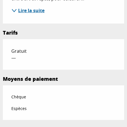
Lire la suite
Tarifs
Gratuit
—
Moyens de paiement
Chèque
Espèces