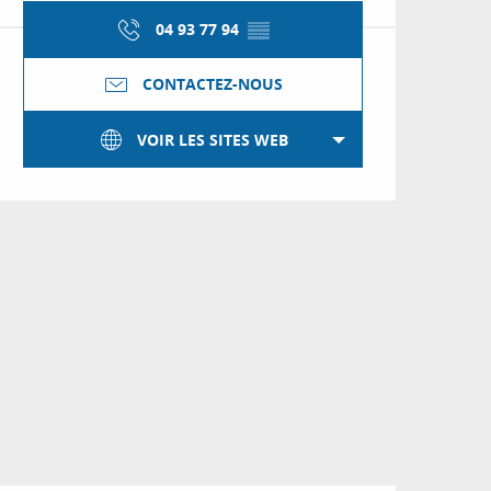
04 93 77 94
▒▒
CONTACTEZ-NOUS
VOIR LES SITES WEB