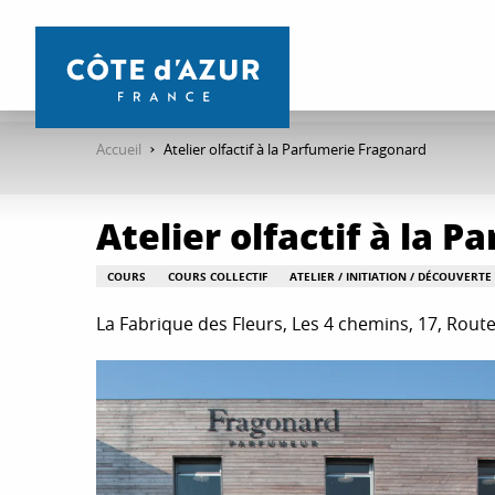
Aller
au
contenu
principal
Accueil
Atelier olfactif à la Parfumerie Fragonard
Atelier olfactif à la 
COURS
COURS COLLECTIF
ATELIER / INITIATION / DÉCOUVERTE
La Fabrique des Fleurs, Les 4 chemins, 17, Rou