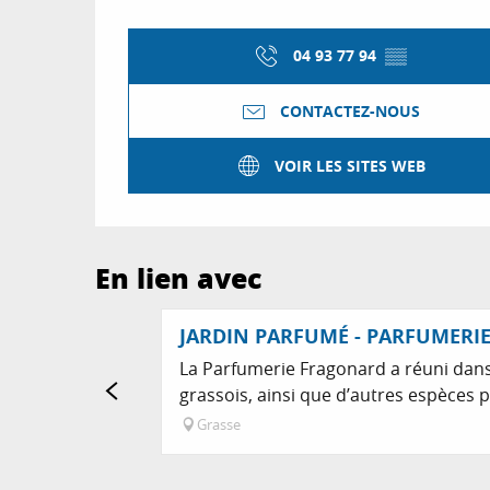
04 93 77 94
▒▒
CONTACTEZ-NOUS
VOIR LES SITES WEB
En lien avec
JARDIN PARFUMÉ - PARFUMERI
La Parfumerie Fragonard a réuni dans 
grassois, ainsi que d’autres espèces 
Grasse