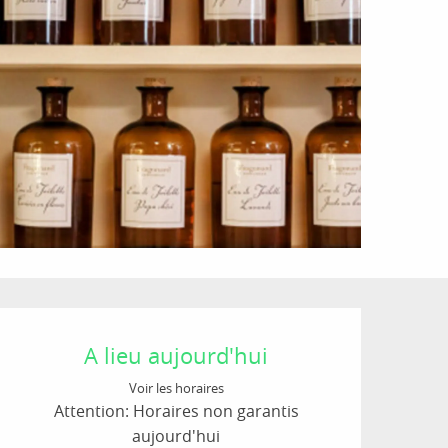
Ouverture et coordon
A lieu aujourd'hui
Voir les horaires
Attention: Horaires non garantis
aujourd'hui