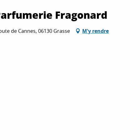
a Parfumerie Fragonard
 Route de Cannes, 06130 Grasse
M'y rendre