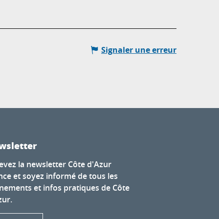
Signaler une erreur
wsletter
evez la newsletter Côte d'Azur
nce et soyez informé de tous les
nements et infos pratiques de Côte
zur.