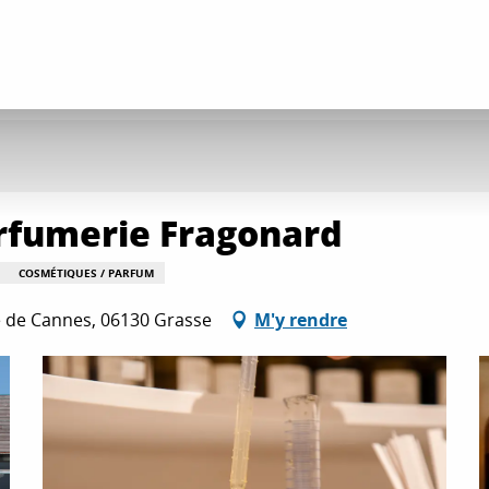
Parfumerie Fragonard
COSMÉTIQUES / PARFUM
te de Cannes, 06130 Grasse
M'y rendre