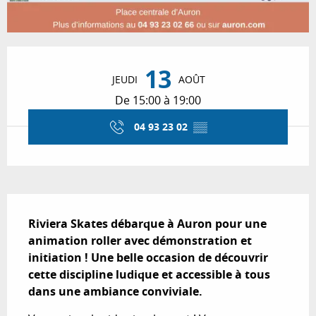
Ouverture et coordonnées
13
JEUDI
AOÛT
De 15:00 à 19:00
04 93 23 02
▒▒
Description
Riviera Skates débarque à Auron pour une 
animation roller avec démonstration et 
initiation ! Une belle occasion de découvrir 
cette discipline ludique et accessible à tous 
dans une ambiance conviviale.