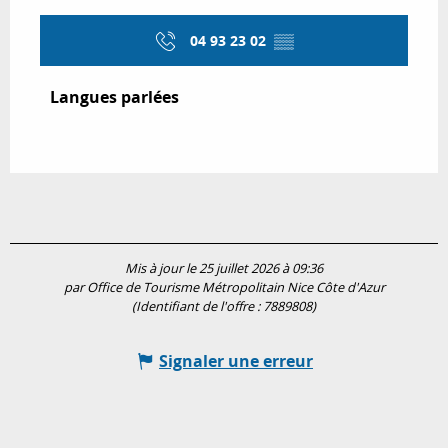
04 93 23 02
▒▒
Langues parlées
Langues parlées
Mis à jour le 25 juillet 2026 à 09:36
par Office de Tourisme Métropolitain Nice Côte d'Azur
(Identifiant de l'offre :
7889808
)
Signaler une erreur