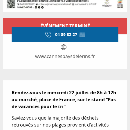
Ouverture et coordonnées
ÉVÉNEMENT TERMINÉ
04 89 82 27
▒▒
www.cannespaysdelerins.fr
Description
Rendez-vous le mercredi 22 juillet de 8h à 12h 
au marché, place de France, sur le stand ‘‘Pas 
de vacances pour le tri"
Saviez-vous que la majorité des déchets 
retrouvés sur nos plages provient d’activités 