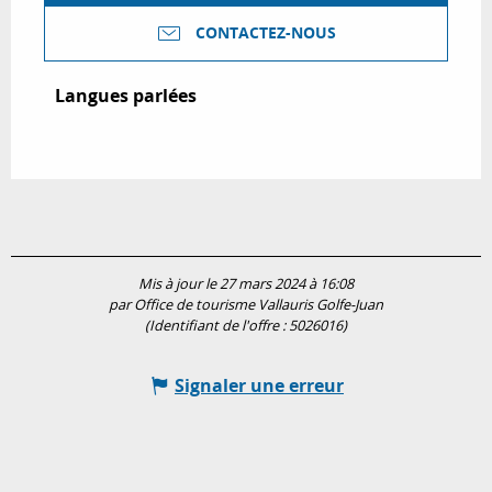
CONTACTEZ-NOUS
Langues parlées
Langues parlées
Mis à jour le 27 mars 2024 à 16:08
par Office de tourisme Vallauris Golfe-Juan
(Identifiant de l'offre :
5026016
)
Signaler une erreur