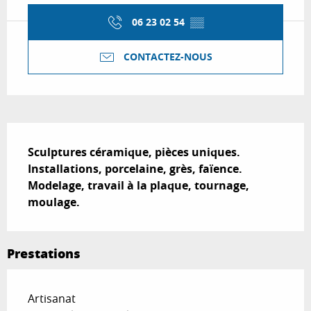
06 23 02 54
▒▒
CONTACTEZ-NOUS
Description
Sculptures céramique, pièces uniques. 
Installations, porcelaine, grès, faïence.

Modelage, travail à la plaque, tournage, 
moulage.
Prestations
Artisanat