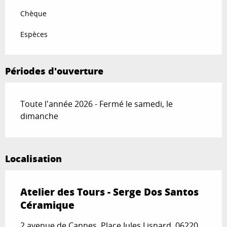
Chèque
Espèces
Périodes d'ouverture
Toute l'année 2026 - Fermé le samedi, le
dimanche
Localisation
Atelier des Tours - Serge Dos Santos
Céramique
2 avenue de Cannes, Place Jules Lisnard, 06220