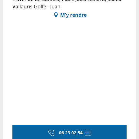
Vallauris Golfe - Juan
M'y rendre
06 23 02 54
▒▒