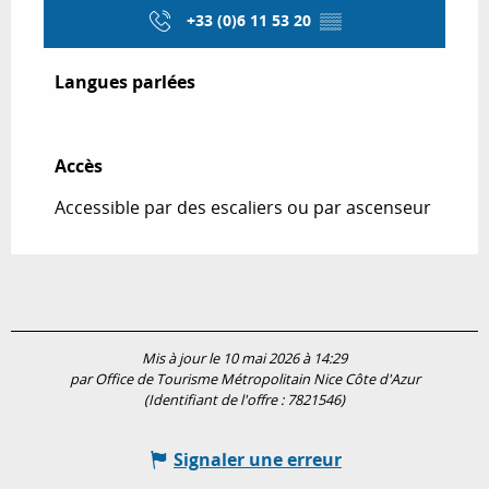
+33 (0)6 11 53 20
▒▒
Langues parlées
Langues parlées
Accès
Accès
Accessible par des escaliers ou par ascenseur
Mis à jour le 10 mai 2026 à 14:29
par Office de Tourisme Métropolitain Nice Côte d'Azur
(Identifiant de l'offre :
7821546
)
Signaler une erreur