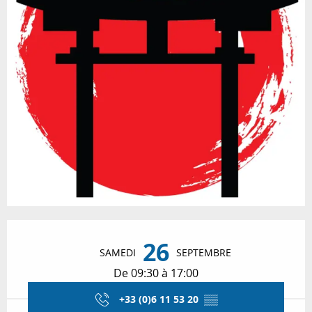
Ouverture et coordonnées
26
SAMEDI
SEPTEMBRE
De 09:30 à 17:00
+33 (0)6 11 53 20
▒▒