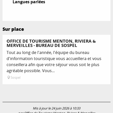
Langues parlées
Langues parlées
Sur place
Réservable
OFFICE DE TOURISME MENTON, RIVIERA &
MERVEILLES - BUREAU DE SOSPEL
Tout au long de l'année, l'équipe du bureau
d'information touristique vous accueillera et vous
conseillera afin que votre séjour vous soit le plus
agréable possible. Vous...
Sospel
Mis à jour le 24 juin 2026 à 10:33