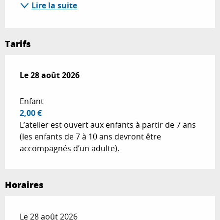
Lire la suite
Tarifs
Le
Le
28 août 2026
28 août 2026
Enfant
2,00 €
L’atelier est ouvert aux enfants à partir de 7 ans
(les enfants de 7 à 10 ans devront être
accompagnés d’un adulte).
Horaires
Le 28 août 2026