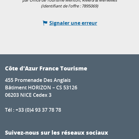
par Office de Tourisme Menton, Riviera & Merveilles
(Identifiant de l'offre :
7895069
)
Signaler une erreur
Côte d'Azur France Tourisme
455 Promenade Des Anglais
Bâtiment HORIZON – CS 53126
06203 NICE Cedex 3
Tél : +33 (0)4 93 37 78 78
Suivez-nous sur les réseaux sociaux