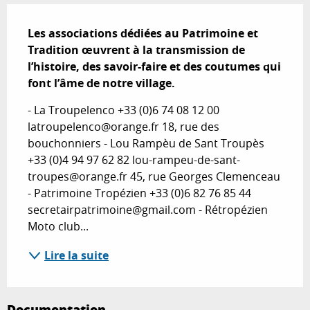
Description
Les associations dédiées au Patrimoine et 
Tradition œuvrent à la transmission de 
l’histoire, des savoir-faire et des coutumes qui 
font l’âme de notre village.
- La Troupelenco +33 (0)6 74 08 12 00 
latroupelenco@orange.fr 18, rue des 
bouchonniers - Lou Rampèu de Sant Troupès 
+33 (0)4 94 97 62 82 lou-rampeu-de-sant-
troupes@orange.fr 45, rue Georges Clemenceau 
- Patrimoine Tropézien +33 (0)6 82 76 85 44 
secretairpatrimoine@gmail.com - Rétropézien 
Moto club...
Lire la suite
Documentation