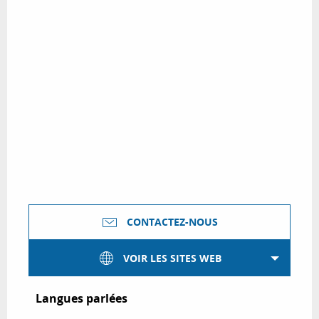
CONTACTEZ-NOUS
VOIR LES SITES WEB
Langues parlées
Langues parlées