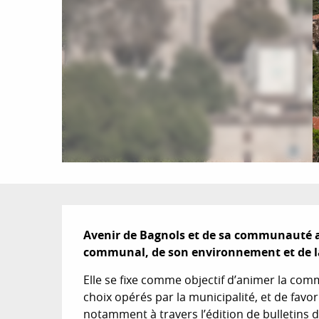
Description
Avenir de Bagnols et de sa communauté a p
communal, de son environnement et de la 
Elle se fixe comme objectif d’animer la com
choix opérés par la municipalité, et de favori
notamment à travers l’édition de bulletins d’