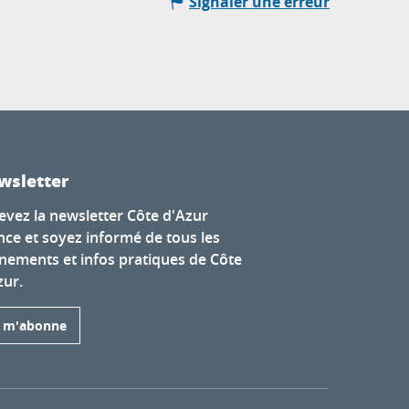
Signaler une erreur
wsletter
evez la newsletter Côte d'Azur
nce et soyez informé de tous les
nements et infos pratiques de Côte
zur.
e m'abonne