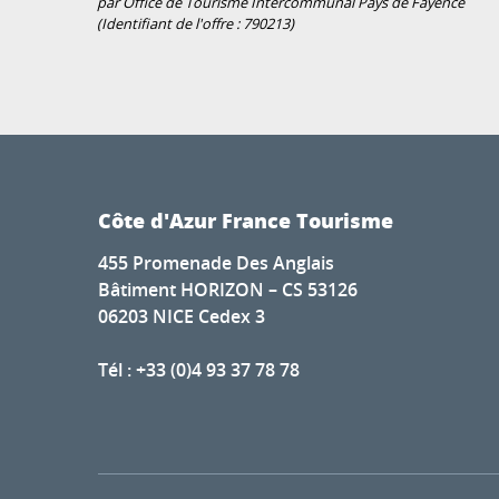
par Office de Tourisme Intercommunal Pays de Fayence
(Identifiant de l'offre :
790213
)
Côte d'Azur France Tourisme
455 Promenade Des Anglais
Bâtiment HORIZON – CS 53126
06203 NICE Cedex 3
Tél : +33 (0)4 93 37 78 78