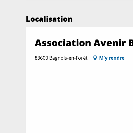
Localisation
Association Avenir
83600 Bagnols-en-Forêt
M'y rendre