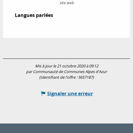
site web
Langues parlées
Langues parlées
Mis à jour le 21 octobre 2020 à 09:12
par Communauté de Communes Alpes d'Azur
(Identifiant de l'offre :
5657187
)
Signaler une erreur