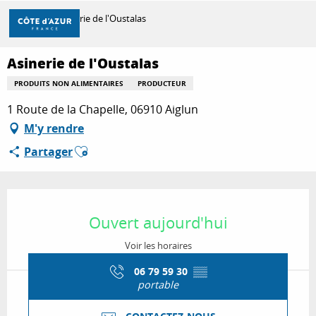
Aller
Accueil
Asinerie de l'Oustalas
au
contenu
principal
Asinerie de l'Oustalas
DÉCOUVRIR
PRODUITS NON ALIMENTAIRES
PRODUCTEUR
1 Route de la Chapelle, 06910 Aiglun
À FAIRE
M'y rendre
Ajouter aux favoris
Partager
SÉJOURNER
Ouverture et coordonnées
Ouvert aujourd'hui
Voir les horaires
06 79 59 30
▒▒
portable