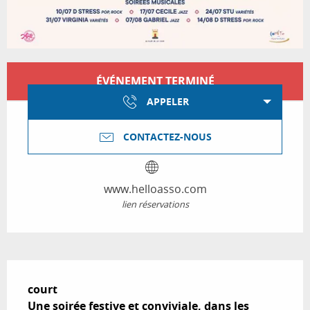
Ouverture et coordonnées
ÉVÉNEMENT TERMINÉ
APPELER
CONTACTEZ-NOUS
www.helloasso.com
lien réservations
Description
court

Une soirée festive et conviviale, dans les 