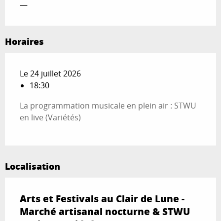
—
Horaires
Le 24 juillet 2026
18:30
La programmation musicale en plein air : STWU
en live (Variétés)
Localisation
Arts et Festivals au Clair de Lune -
Marché artisanal nocturne & STWU