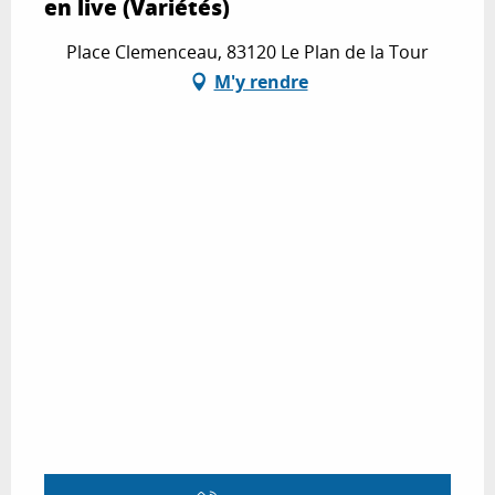
en live (Variétés)
Place Clemenceau, 83120 Le Plan de la Tour
M'y rendre