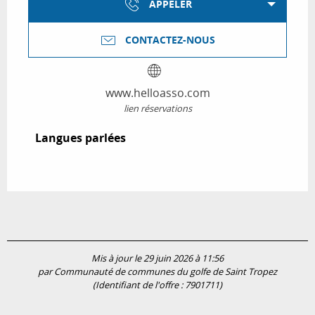
APPELER
CONTACTEZ-NOUS
www.helloasso.com
lien réservations
Langues parlées
Langues parlées
Mis à jour le 29 juin 2026 à 11:56
par Communauté de communes du golfe de Saint Tropez
(Identifiant de l'offre :
7901711
)