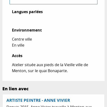
Langues parlées
Langues parlées
Environnement
Environnement
Centre ville
En ville
Accès
Accès
Atelier située aux pieds de la Vieille ville de
Menton, sur le quai Bonaparte.
En lien avec
ARTISTE PEINTRE - ANNE VIVIER