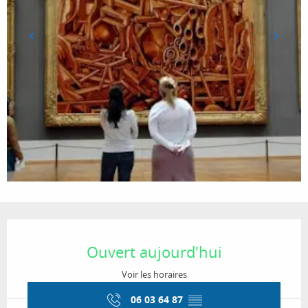
Ouverture et coordonnées
Ouvert aujourd'hui
Voir les horaires
06 03 64 87
▒▒