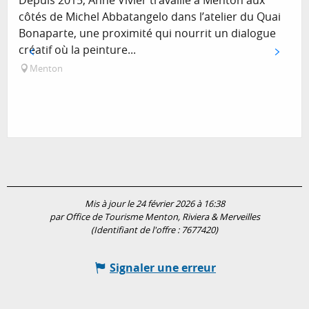
Depuis 2015, Anne Vivier travaille à Menton aux
côtés de Michel Abbatangelo dans l’atelier du Quai
Bonaparte, une proximité qui nourrit un dialogue
créatif où la peinture...
Menton
Mis à jour le 24 février 2026 à 16:38
par Office de Tourisme Menton, Riviera & Merveilles
(Identifiant de l'offre :
7677420
)
Signaler une erreur