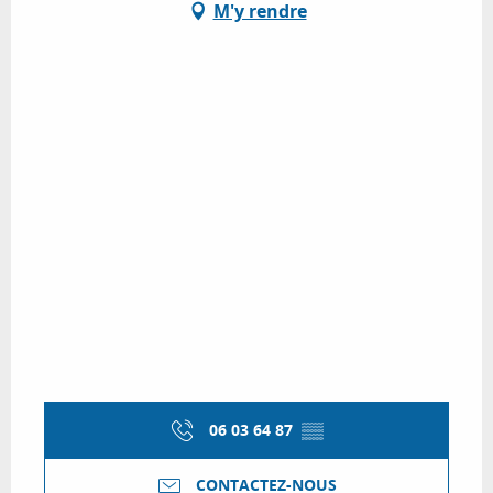
M'y rendre
06 03 64 87
▒▒
CONTACTEZ-NOUS