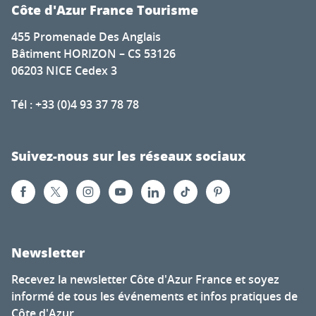
Côte d'Azur France Tourisme
455 Promenade Des Anglais
Bâtiment HORIZON – CS 53126
06203 NICE Cedex 3
Tél : +33 (0)4 93 37 78 78
Suivez-nous sur les réseaux sociaux
Newsletter
Recevez la newsletter Côte d'Azur France et soyez
informé de tous les événements et infos pratiques de
Côte d'Azur.