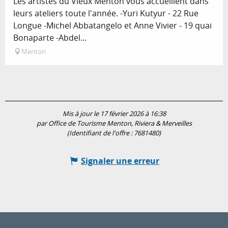
Les artistes du Vieux Menton vous accueillent dans
leurs ateliers toute l'année. -Yuri Kutyur - 22 Rue
Longue -Michel Abbatangelo et Anne Vivier - 19 quai
Bonaparte -Abdel...
Menton
Mis à jour le 17 février 2026 à 16:38
par Office de Tourisme Menton, Riviera & Merveilles
(Identifiant de l'offre :
7681480
)
Signaler une erreur