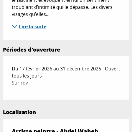
le fascinent et évoquent en lui un sentiment 
troublant d’intimité qui le dépasse. Les divers 
visages qu’elles...
Lire la suite
Périodes d'ouverture
Du 17 février 2026 au 31 décembre 2026 - Ouvert
tous les jours
Sur rdv
Localisation
Artiste peintre - Abdel Waheb