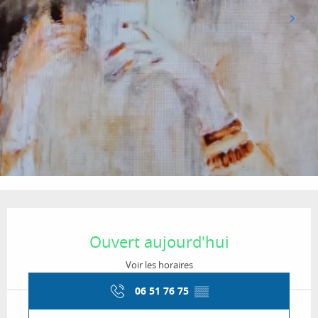
Ouverture et coordonnées
Ouvert aujourd'hui
Voir les horaires
06 51 76 75
▒▒