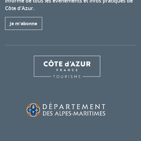
informé de tous les événements et infos pratiques de
Côte d'Azur.
Je m'abonne