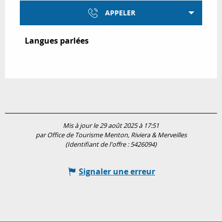
APPELER
Langues parlées
Langues parlées
Mis à jour le 29 août 2025 à 17:51
par Office de Tourisme Menton, Riviera & Merveilles
(Identifiant de l'offre :
5426094
)
Signaler une erreur