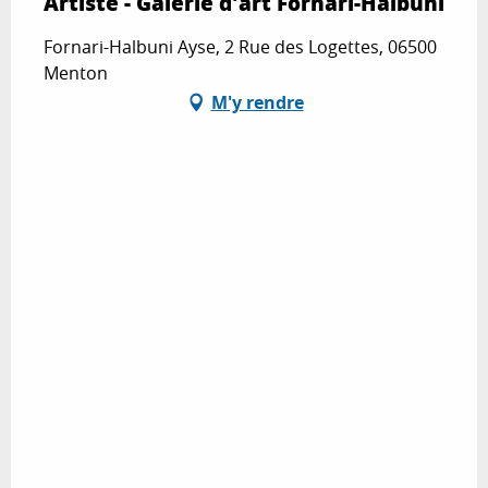
Artiste - Galerie d'art Fornari-Halbuni
Fornari-Halbuni Ayse, 2 Rue des Logettes, 06500
Menton
M'y rendre