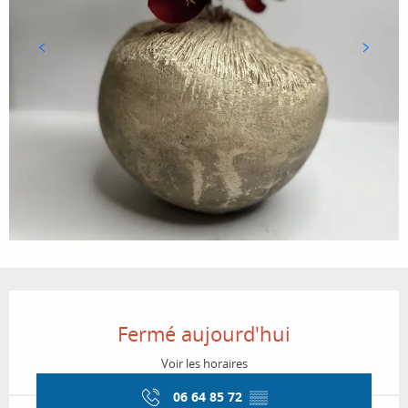
Ouverture et coordonnées
Fermé aujourd'hui
Voir les horaires
06 64 85 72
▒▒