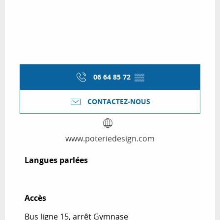
06 64 85 72
▒▒
CONTACTEZ-NOUS
www.poteriedesign.com
Langues parlées
Langues parlées
Accès
Accès
Bus ligne 15, arrêt Gymnase