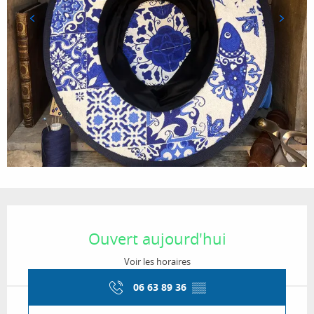
Ouverture et coordonnées
Ouvert aujourd'hui
Voir les horaires
06 63 89 36
▒▒