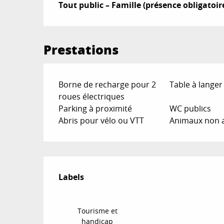
Tout public – Famille (présence obligato
Prestations
Borne de recharge pour 2
Table à langer
roues électriques
Parking à proximité
WC publics
Abris pour vélo ou VTT
Animaux non 
Offres de prestat
Labels
Labels
Tourisme et
handicap