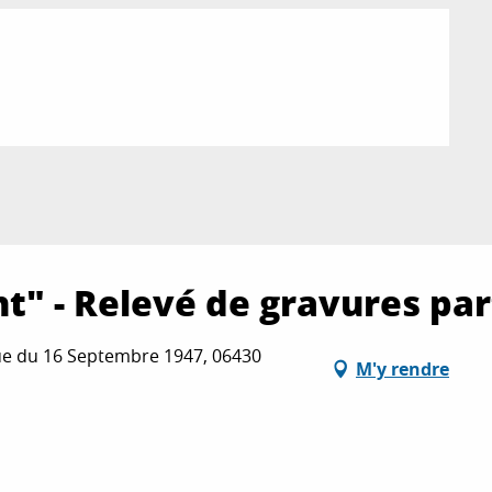
" - Relevé de gravures part
ue du 16 Septembre 1947, 06430
M'y rendre