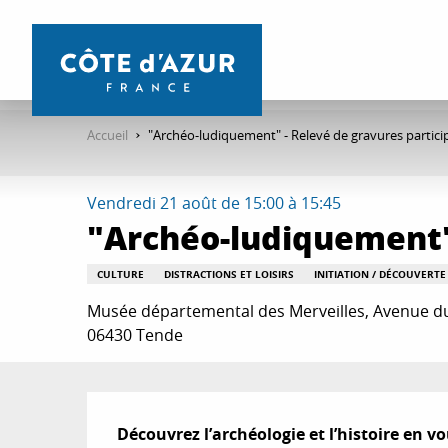
Aller
au
contenu
principal
Accueil
"Archéo-ludiquement" - Relevé de gravures particip
Vendredi 21 août de 15:00 à 15:45
"Archéo-ludiquement" 
CULTURE
DISTRACTIONS ET LOISIRS
INITIATION / DÉCOUVERT
Musée départemental des Merveilles, Avenue d
06430 Tende
Description
Découvrez l’archéologie et l’histoire en v