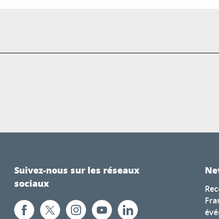
Suivez-nous sur les réseaux
Ne
sociaux
Rec
Fra
évé