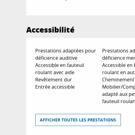
Accessibilité
Prestations adaptées pour
Prestations a
déficience auditive
déficience me
Accessible en fauteuil
Accessible en 
roulant avec aide
roulant en au
Revêtement dur
Cheminement d
Entrée accessible
Mobilier/Compt
adapté aux pe
fauteuil roula
AFFICHER TOUTES LES PRESTATIONS