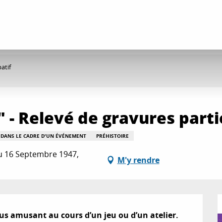
atif
- Relevé de gravures partic
E DANS LE CADRE D'UN ÉVÉNEMENT
PRÉHISTOIRE
u 16 Septembre 1947,
M'y rendre
ous amusant au cours d’un jeu ou d’un atelier.
