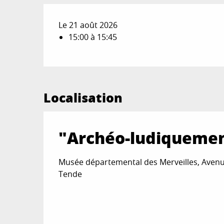
Le 21 août 2026
15:00 à 15:45
Localisation
"Archéo-ludiquement
Musée départemental des Merveilles, Aven
Tende