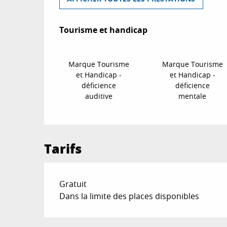
Tourisme et handicap
Tourisme et handicap
Marque Tourisme
Marque Tourisme
et Handicap -
et Handicap -
déficience
déficience
auditive
mentale
Tarifs
Gratuit
Dans la limite des places disponibles