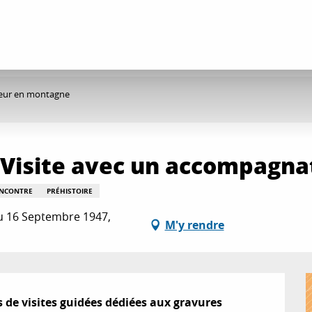
teur en montagne
 Visite avec un accompagn
ENCONTRE
PRÉHISTOIRE
u 16 Septembre 1947,
M'y rendre
de visites guidées dédiées aux gravures 