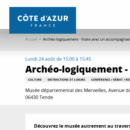
Aller
au
contenu
principal
Accueil
Archéo-logiquement - Visite avec un accompagna
Lundi 24 août de 15:00 à 15:45
Archéo-logiquement -
CULTURE
DISTRACTIONS ET LOISIRS
CONFÉRENCE / DÉBAT / R
Musée départemental des Merveilles, Avenue d
06430 Tende
Description
Découvrez le musée autrement au travers 