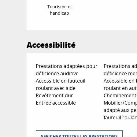
Tourisme et
handicap
Accessibilité
Prestations adaptées pour
Prestations a
déficience auditive
déficience me
Accessible en fauteuil
Accessible en 
roulant avec aide
roulant en au
Revêtement dur
Cheminement d
Entrée accessible
Mobilier/Compt
adapté aux pe
fauteuil roula
AFFICHER TOUTES LES PRESTATIONS