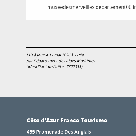
museedesmerveilles.departement06.f
Mis à jour le 11 mai 2026 à 11:49
par Département des Alpes-Maritimes
(Identifiant de l'offre :
7822333
)
Côte d'Azur France Tourisme
455 Promenade Des Anglais