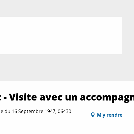
 - Visite avec un accompa
ue du 16 Septembre 1947, 06430
M'y rendre