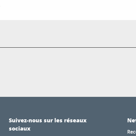
r
Suivez-nous sur les réseaux
Ne
sociaux
Rec