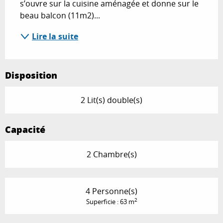
s’ouvre sur la cuisine aménagée et donne sur le 
beau balcon (11m2)...
Lire la suite
Disposition
2 Lit(s) double(s)
Capacité
2 Chambre(s)
4 Personne(s)
2
Superficie : 63 m