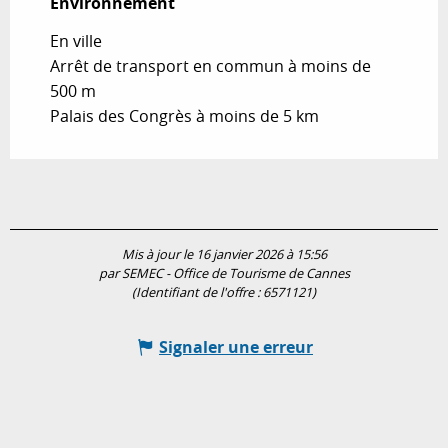
Environnement
Environnement
En ville
Arrêt de transport en commun à moins de
500 m
Palais des Congrès à moins de 5 km
Mis à jour le 16 janvier 2026 à 15:56
par SEMEC - Office de Tourisme de Cannes
(Identifiant de l'offre :
6571121
)
Signaler une erreur