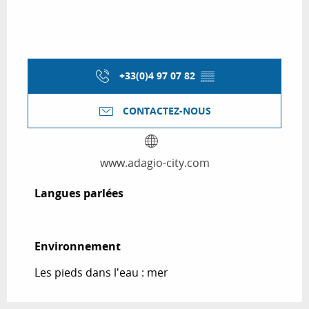
+33(0)4 97 07 82
▒▒
CONTACTEZ-NOUS
www.adagio-city.com
Langues parlées
Langues parlées
Environnement
Environnement
Les pieds dans l'eau : mer