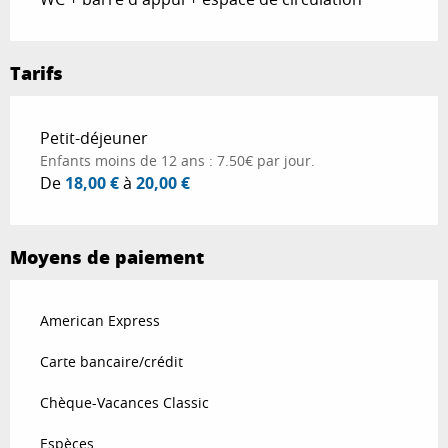
Tarifs
Tarifs 2026
Petit-déjeuner
Enfants moins de 12 ans : 7.50€ par jour.
De
18,00 €
à
20,00 €
Moyens de paiement
American Express
Carte bancaire/crédit
Chèque-Vacances Classic
Espèces