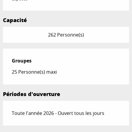
Capacité
262 Personne(s)
Groupes
Groupes
25 Personne(s) maxi
Périodes d'ouverture
Toute l'année 2026 - Ouvert tous les jours