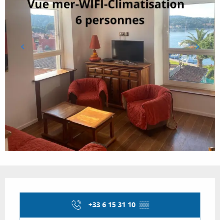
Ouverture et coordonnées
+33 6 15 31 10
▒▒