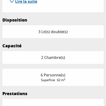
Lire la suite
Disposition
3 Lit(s) double(s)
Capacité
2 Chambre(s)
6 Personne(s)
2
Superficie : 62 m
Prestations