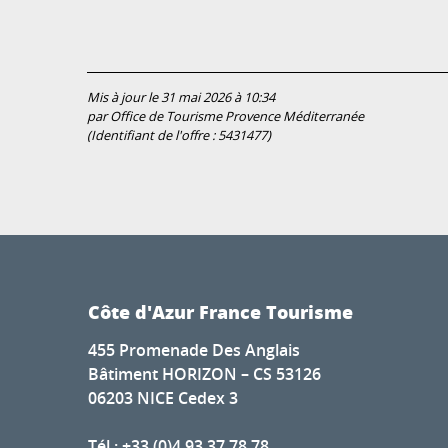
Mis à jour le 31 mai 2026 à 10:34
par Office de Tourisme Provence Méditerranée
(Identifiant de l'offre :
5431477
)
Côte d'Azur France Tourisme
455 Promenade Des Anglais
Bâtiment HORIZON – CS 53126
06203 NICE Cedex 3
Tél : +33 (0)4 93 37 78 78