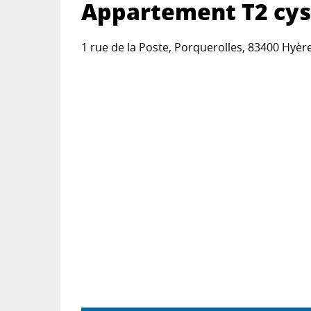
Appartement T2 cyst
1 rue de la Poste, Porquerolles, 83400 Hyèr