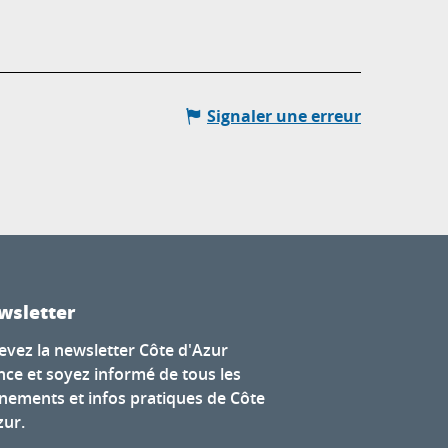
Signaler une erreur
wsletter
evez la newsletter Côte d'Azur
nce et soyez informé de tous les
nements et infos pratiques de Côte
zur.