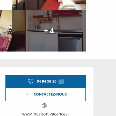
+ 4
Ouverture et coordon
04 94 58 30
▒▒
CONTACTEZ-NOUS
www.location-vacances-