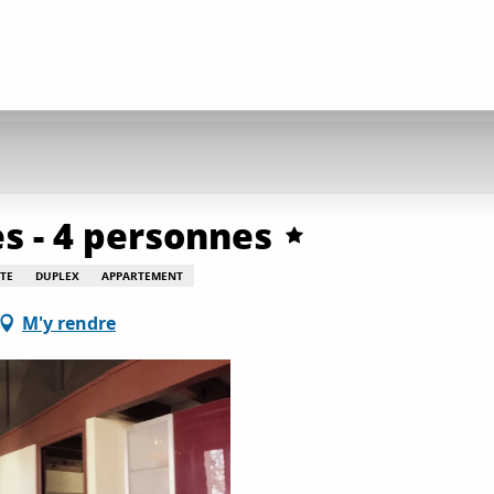
s - 4 personnes
TE
DUPLEX
APPARTEMENT
M'y rendre