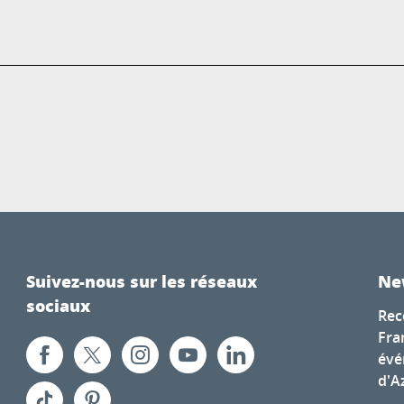
Suivez-nous sur les réseaux
Ne
sociaux
Rec
Fra
évé
d'A