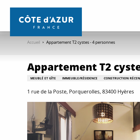
Aller
au
contenu
principal
Accueil
Appartement T2 cystes - 4 personnes
Appartement T2 cyste
MEUBLÉ ET GÎTE
IMMEUBLE/RÉSIDENCE
CONSTRUCTION RÉCEN
1 rue de la Poste, Porquerolles, 83400 Hyères