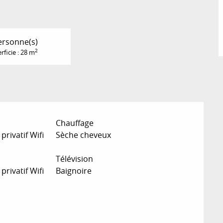
ersonne(s)
2
rficie : 28 m
Chauffage
privatif Wifi
Sèche cheveux
Télévision
privatif Wifi
Baignoire