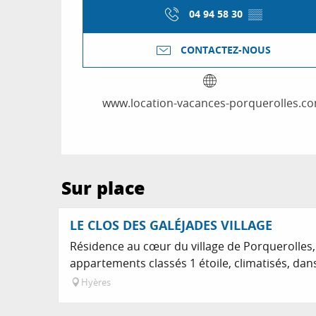
04 94 58 30
▒▒
CONTACTEZ-NOUS
www.location-vacances-porquerolles.c
Sur place
LE CLOS DES GALÉJADES VILLAGE
Résidence au cœur du village de Porquerolles,
appartements classés 1 étoile, climatisés, dan
Hyères