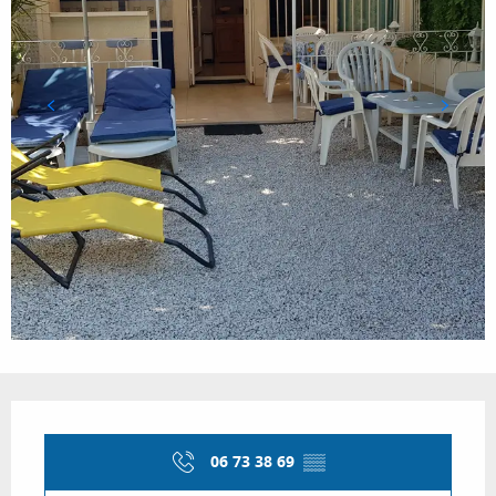
Ouverture et coordonnées
06 73 38 69
▒▒