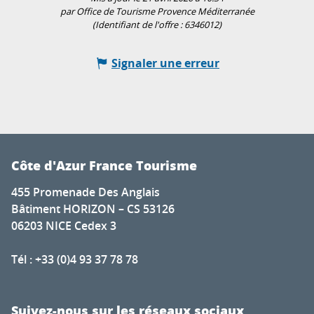
par Office de Tourisme Provence Méditerranée
(Identifiant de l'offre :
6346012
)
Signaler une erreur
Côte d'Azur France Tourisme
455 Promenade Des Anglais
Bâtiment HORIZON – CS 53126
06203 NICE Cedex 3
Tél : +33 (0)4 93 37 78 78
Suivez-nous sur les réseaux sociaux