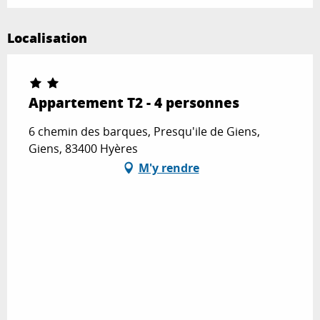
Localisation
Appartement T2 - 4 personnes
6 chemin des barques, Presqu'ile de Giens,
Giens, 83400 Hyères
M'y rendre