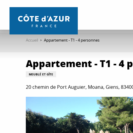
Aller
au
contenu
principal
Accueil
Appartement - T1 - 4 personnes
Appartement - T1 - 4 
MEUBLÉ ET GÎTE
20 chemin de Port Auguier, Moana, Giens, 8340