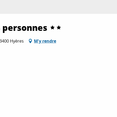
4 personnes
83400 Hyères
M'y rendre