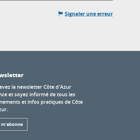
Signaler une erreur
wsletter
evez la newsletter Côte d'Azur
nce et soyez informé de tous les
nements et infos pratiques de Côte
zur.
e m'abonne