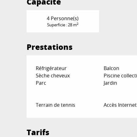
Capacité
4 Personne(s)
2
Superficie : 28 m
Prestations
Réfrigérateur
Balcon
Sèche cheveux
Piscine collect
Parc
Jardin
Terrain de tennis
Accès Internet
Tarifs