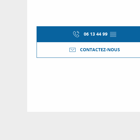
06 13 44 99
▒▒
CONTACTEZ-NOUS