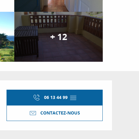
+ 12
Ouverture et coordon
06 13 44 99
▒▒
CONTACTEZ-NOUS