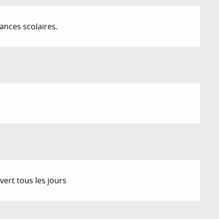
cances scolaires.
ert tous les jours