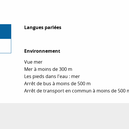
Langues parlées
Langues parlées
Environnement
Environnement
Vue mer
Mer à moins de 300 m
Les pieds dans l'eau : mer
Arrêt de bus à moins de 500 m
Arrêt de transport en commun à moins de 500 