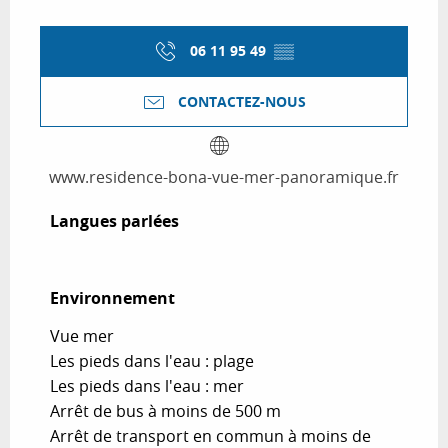
06 11 95 49
▒▒
CONTACTEZ-NOUS
www.residence-bona-vue-mer-panoramique.fr
Langues parlées
Langues parlées
Environnement
Environnement
Vue mer
Les pieds dans l'eau : plage
Les pieds dans l'eau : mer
Arrêt de bus à moins de 500 m
Arrêt de transport en commun à moins de