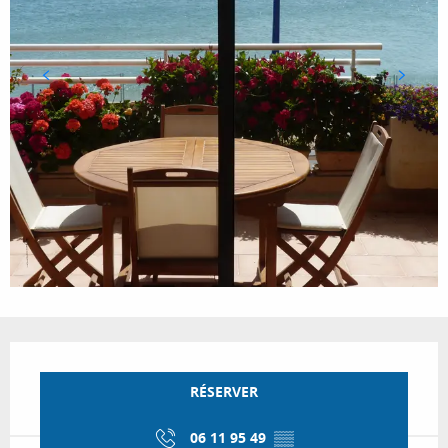
Ouverture et coordonnées
RÉSERVER
06 11 95 49
▒▒