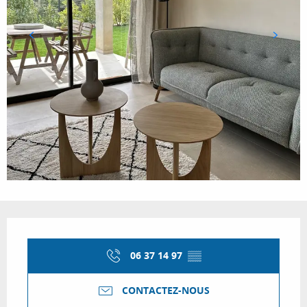
Ouverture et coordonnées
06 37 14 97
▒▒
CONTACTEZ-NOUS