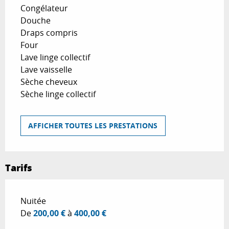
Congélateur
Douche
Draps compris
Four
Lave linge collectif
Lave vaisselle
Sèche cheveux
Sèche linge collectif
AFFICHER TOUTES LES PRESTATIONS
Tarifs
Tarifs 2026
Nuitée
De
200,00 €
à
400,00 €