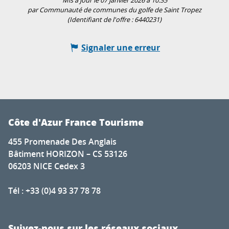
Mis à jour le 07 janvier 2026 à 10:35
par Communauté de communes du golfe de Saint Tropez
(Identifiant de l'offre :
6440231
)
Signaler une erreur
Côte d'Azur France Tourisme
455 Promenade Des Anglais
Bâtiment HORIZON – CS 53126
06203 NICE Cedex 3
Tél : +33 (0)4 93 37 78 78
Suivez-nous sur les réseaux sociaux