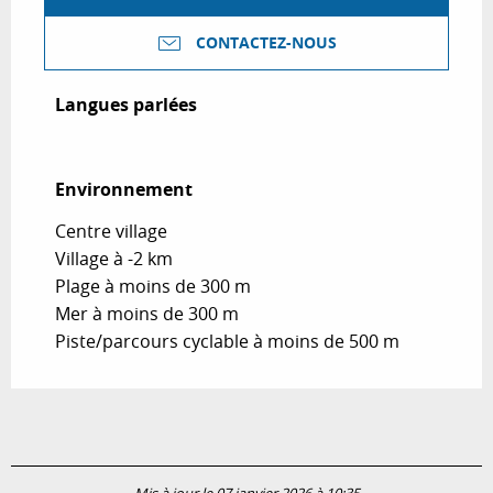
CONTACTEZ-NOUS
Langues parlées
Langues parlées
Environnement
Environnement
Centre village
Village à -2 km
Plage à moins de 300 m
Mer à moins de 300 m
Piste/parcours cyclable à moins de 500 m