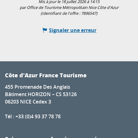
Mis à jour le 18 juillet 2026 à 14:15
par Office de Tourisme Métropolitain Nice Côte d'Azur
(Identifiant de l'offre :
7896547
)
Signaler une erreur
Côte d'Azur France Tourisme
455 Promenade Des Anglais
Bâtiment HORIZON – CS 53126
06203 NICE Cedex 3
Tél : +33 (0)4 93 37 78 78