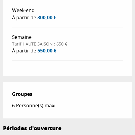
Tarifs 2026
Week-end
À partir de
300,00 €
Semaine
Tarif HAUTE SAISON : 650 €
À partir de
550,00 €
Groupes
Groupes
6 Personne(s) maxi
Périodes d'ouverture