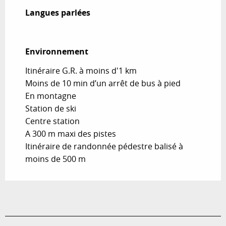
Langues parlées
Langues parlées
Environnement
Environnement
Itinéraire G.R. à moins d'1 km
Moins de 10 min d’un arrêt de bus à pied
En montagne
Station de ski
Centre station
A 300 m maxi des pistes
Itinéraire de randonnée pédestre balisé à
moins de 500 m