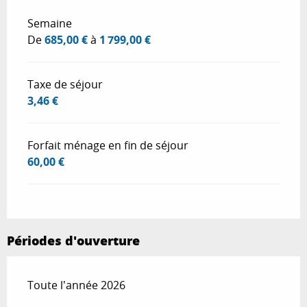
Tarifs 2026
Semaine
De
685,00 €
à
1 799,00 €
Taxe de séjour
3,46 €
Forfait ménage en fin de séjour
60,00 €
Périodes d'ouverture
Toute l'année 2026