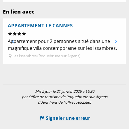
En lien avec
Réservable
APPARTEMENT LE CANNES
Appartement pour 2 personnes situé dans une
magnifique villa contemporaine sur les Issambres.
Les Issambres (Roquebrune sur Argens)
Mis à jour le 21 janvier 2026 à 16:30
par Office de tourisme de Roquebrune-sur-Argens
(Identifiant de l'offre :
7652386
)
Signaler une erreur