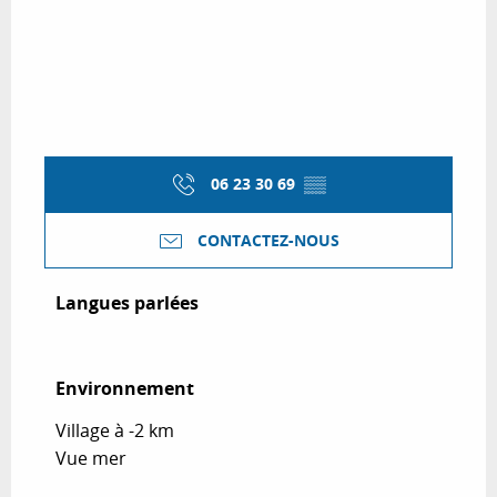
06 23 30 69
▒▒
CONTACTEZ-NOUS
Langues parlées
Langues parlées
Environnement
Environnement
Village à -2 km
Vue mer