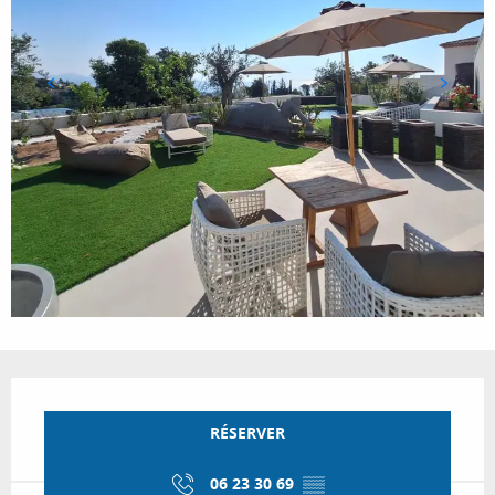
Ouverture et coordonnées
RÉSERVER
06 23 30 69
▒▒