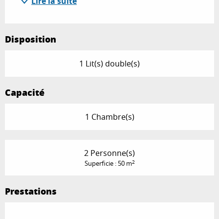
Lire la suite
Disposition
1 Lit(s) double(s)
Capacité
1 Chambre(s)
2 Personne(s)
2
Superficie : 50 m
Prestations