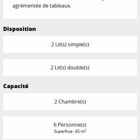
agrémentée de tableaux.
Disposition
2 Lit(s) simple(s)
2 Lit(s) double(s)
Capacité
2 Chambre(s)
6 Personne(s)
2
Superficie : 65 m