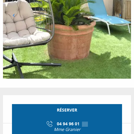
Ouverture et coordonnées
RÉSERVER
04 94 96 01
▒▒
Mme Granier