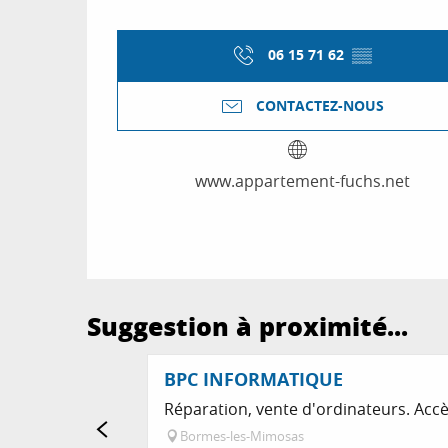
06 15 71 62
▒▒
CONTACTEZ-NOUS
www.appartement-fuchs.net
Suggestion à proximité...
BPC INFORMATIQUE
Réparation, vente d'ordinateurs. Accè
Bormes-les-Mimosas