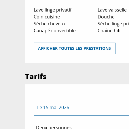
Lave linge privatif
Lave vaisselle
Coin cuisine
Douche
Sèche cheveux
Sèche linge pri
Canapé convertible
Chaîne hifi
AFFICHER TOUTES LES PRESTATIONS
Tarifs
Le
15 mai 2026
Du
1 janvier 2026
au
31 mars 2026
Deux personnes