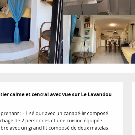
ier calme et central avec vue sur Le Lavandou 
renant : - 1 séjour avec un canapé-lit composé 
hage de 2 personnes et une cuisine équipée 
mbre avec un grand lit composé de deux matelas 