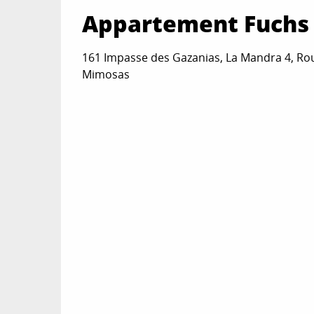
Appartement Fuchs
Du
1 novembre 2026
au
30 novembre 202
161 Impasse des Gazanias, La Mandra 4, Rou
Mimosas