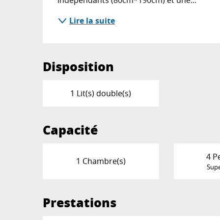
Lire la suite
Disposition
1 Lit(s) double(s)
Capacité
4 P
1 Chambre(s)
Supe
Prestations