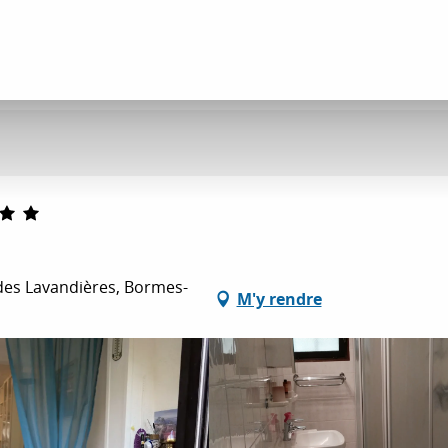
des Lavandières, Bormes-
M'y rendre