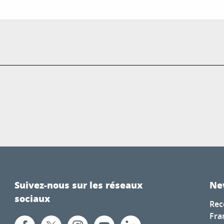
Suivez-nous sur les réseaux
Ne
sociaux
Rec
Fra