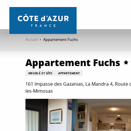
Aller
au
contenu
principal
Accueil
Appartement Fuchs
Appartement Fuchs
MEUBLÉ ET GÎTE
APPARTEMENT
161 Impasse des Gazanias, La Mandra 4, Route 
les-Mimosas