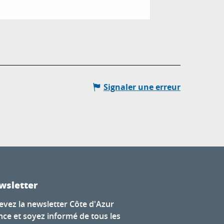
Bormes-les-Mimos
Signaler une erreur
wsletter
evez la newsletter Côte d'Azur
nce et soyez informé de tous les