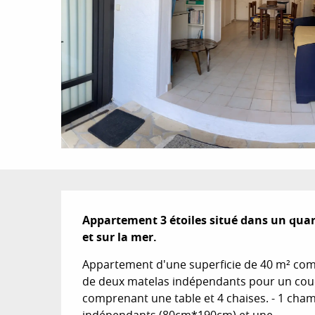
Description
Appartement 3 étoiles situé dans un quart
et sur la mer.
Appartement d'une superficie de 40 m² comp
de deux matelas indépendants pour un couc
comprenant une table et 4 chaises. - 1 cha
indépendants (80cm*190cm) et une...