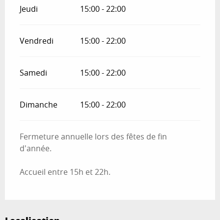
Jeudi
15:00 - 22:00
Vendredi
15:00 - 22:00
Samedi
15:00 - 22:00
Dimanche
15:00 - 22:00
Fermeture annuelle lors des fêtes de fin
d'année.
Accueil entre 15h et 22h.