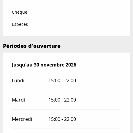
Chèque
Espèces
Périodes d'ouverture
Du
Jusqu'au
3 avril 2026
30 novembre 2026
au
30 novembre 2026
Lundi
15:00 - 22:00
Mardi
15:00 - 22:00
Mercredi
15:00 - 22:00