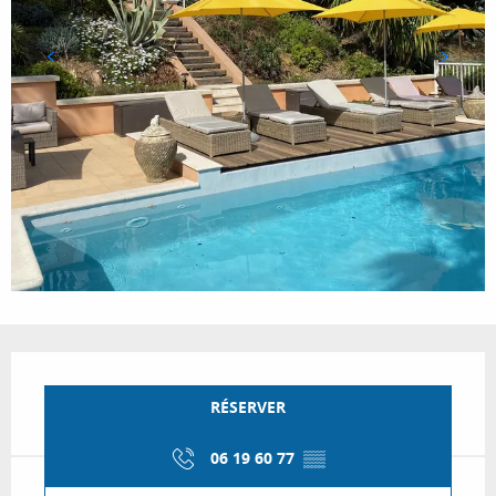
Ouverture et coordonnées
RÉSERVER
06 19 60 77
▒▒