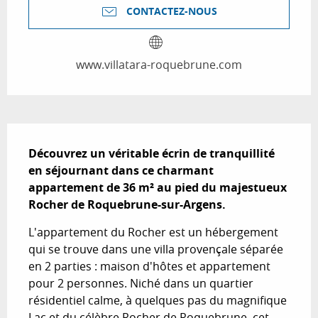
CONTACTEZ-NOUS
www.villatara-roquebrune.com
Description
Découvrez un véritable écrin de tranquillité 
en séjournant dans ce charmant 
appartement de 36 m² au pied du majestueux 
Rocher de Roquebrune-sur-Argens.
L'appartement du Rocher est un hébergement 
qui se trouve dans une villa provençale séparée 
en 2 parties : maison d'hôtes et appartement 
pour 2 personnes. Niché dans un quartier 
résidentiel calme, à quelques pas du magnifique 
Lac et du célèbre Rocher de Roquebrune, cet 