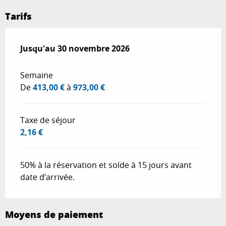
Tarifs
Du
Jusqu'au
3 avril 2026
30 novembre 2026
au
30 novembre 2026
Semaine
De
413,00 €
à
973,00 €
Taxe de séjour
2,16 €
50% à la réservation et solde à 15 jours avant
date d’arrivée.
Moyens de paiement