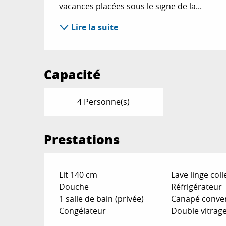
vacances placées sous le signe de la...
Lire la suite
Capacité
4 Personne(s)
Prestations
Lit 140 cm
Lave linge colle
Douche
Réfrigérateur
1 salle de bain (privée)
Canapé conver
Congélateur
Double vitrag