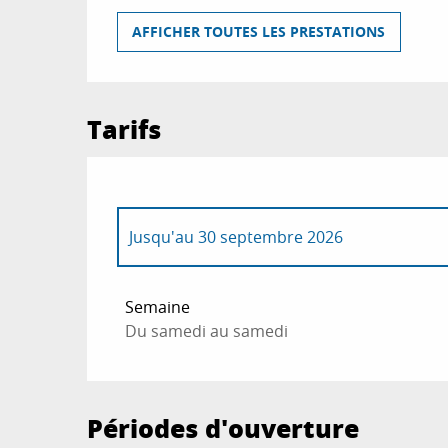
AFFICHER TOUTES LES PRESTATIONS
Tarifs
Jusqu'au
30 septembre 2026
Du
1 octobre 2026
au
30 avril 2027
Semaine
Du samedi au samedi
Périodes d'ouverture