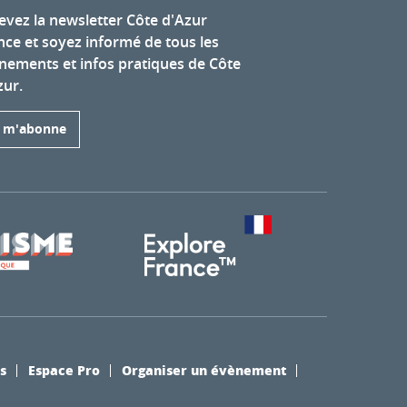
evez la newsletter Côte d'Azur
nce et soyez informé de tous les
nements et infos pratiques de Côte
zur.
e m'abonne
s
Espace Pro
Organiser un évènement