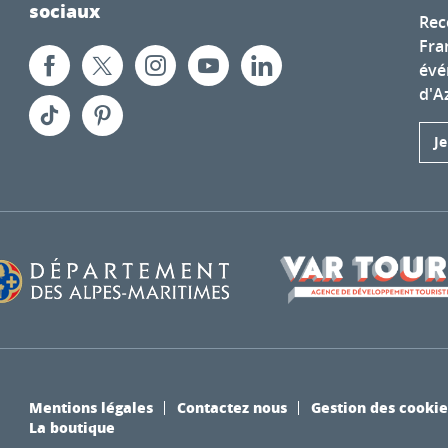
sociaux
Rec
Fra
évé
d'A
J
Mentions légales
Contactez nous
Gestion des cookie
La boutique