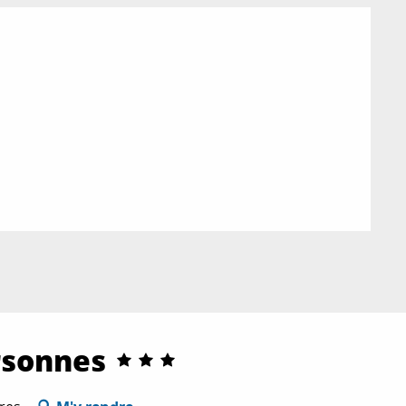
rsonnes