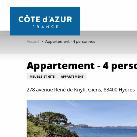
Aller
au
contenu
principal
Accueil
Appartement - 4 personnes
Appartement - 4 pers
MEUBLÉ ET GÎTE
APPARTEMENT
278 avenue René de Knyff, Giens, 83400 Hyères