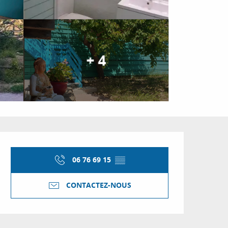
+ 4
Ouverture et coordon
06 76 69 15
▒▒
CONTACTEZ-NOUS