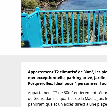
Description
Appartement T2 climatisé de 30m², les pied
mer exceptionnelle, parking privé, jardin
Porquerolles. Idéal pour 4 personnes. Tou
Appartement T2 de 30m² entièrement rénové, 
de Giens, dans le quartier de la Madrague, l
panoramique et un accès direct à une plage.