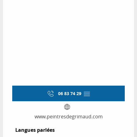
06 83 74 29
▒▒
www.peintresdegrimaud.com
Langues parlées
Langues parlées