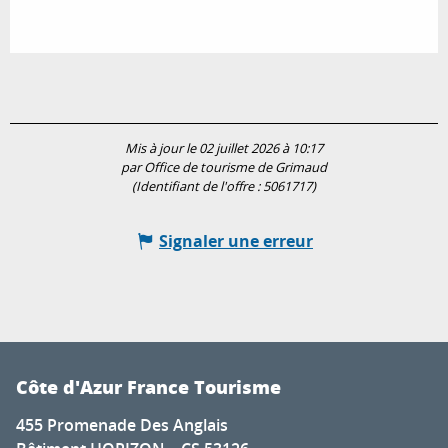
Mis à jour le 02 juillet 2026 à 10:17
par Office de tourisme de Grimaud
(Identifiant de l'offre :
5061717
)
Signaler une erreur
Côte d'Azur France Tourisme
455 Promenade Des Anglais