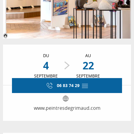
Ouverture et coordonnées
DU
AU
4
22
SEPTEMBRE
SEPTEMBRE
06 83 74 29
▒▒
www.peintresdegrimaud.com