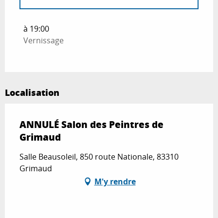
Du
5 septembre 2026
au
22 septembre
2026
à 19:00
Vernissage
Localisation
ANNULÉ Salon des Peintres de
Grimaud
Salle Beausoleil, 850 route Nationale, 83310
Grimaud
M'y rendre