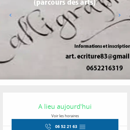
Ouverture et coordonnées
A lieu aujourd'hui
Voir les horaires
06 52 21 63
▒▒