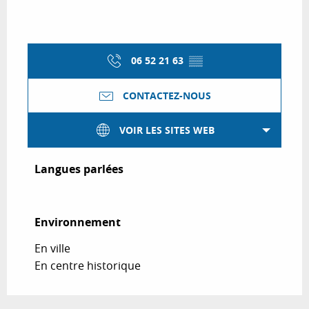
06 52 21 63
▒▒
CONTACTEZ-NOUS
VOIR LES SITES WEB
Langues parlées
Langues parlées
Environnement
Environnement
En ville
En centre historique