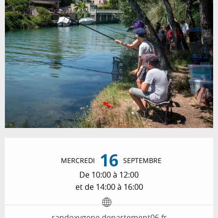
Ouverture et coordonnées
16
MERCREDI
SEPTEMBRE
De 10:00 à 12:00
et de 14:00 à 16:00
randoxygene.departement06.fr