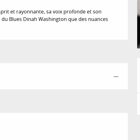
sprit et rayonnante, sa voix profonde et son 
e du Blues Dinah Washington que des nuances 
—