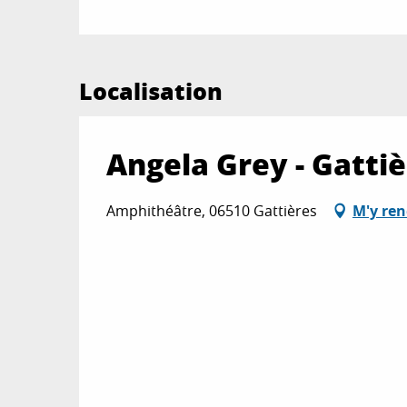
Localisation
Angela Grey - Gatti
Amphithéâtre, 06510 Gattières
M'y ren