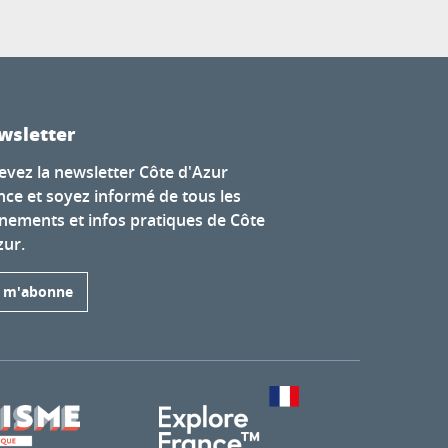
wsletter
evez la newsletter Côte d'Azur
nce et soyez informé de tous les
nements et infos pratiques de Côte
zur.
e m'abonne