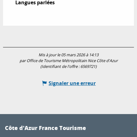
Langues parlées
Langues parlées
Mis à jour le 05 mars 2026 à 14:13
par Office de Tourisme Métropolitain Nice Côte d'Azur
(Identifiant de l'offre :
6569721
)
Signaler une erreur
Côte d'Azur France Tourisme