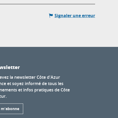
Signaler une erreur
wsletter
evez la newsletter Côte d'Azur
nce et soyez informé de tous les
nements et infos pratiques de Côte
zur.
e m'abonne