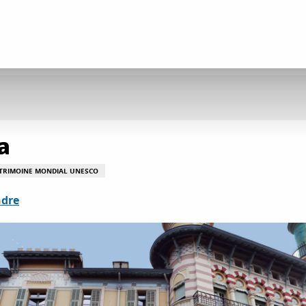
a
TRIMOINE MONDIAL UNESCO
ndre