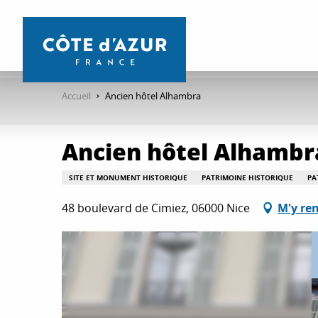
Aller
au
contenu
principal
Accueil
Ancien hôtel Alhambra
Ancien hôtel Alhambr
SITE ET MONUMENT HISTORIQUE
PATRIMOINE HISTORIQUE
PA
48 boulevard de Cimiez, 06000 Nice
M'y re