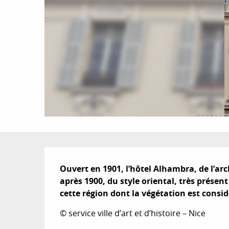
Description
Ouvert en 1901, l’hôtel Alhambra, de l’arch
après 1900, du style oriental, très présent
cette région dont la végétation est cons
© service ville d’art et d’histoire – Nice