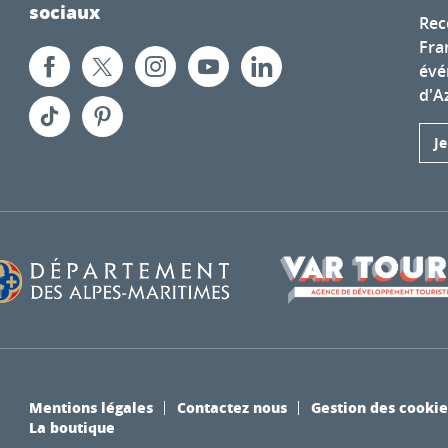
sociaux
Rec
Fra
évé
d'A
J
Mentions légales
Contactez nous
Gestion des cookie
La boutique