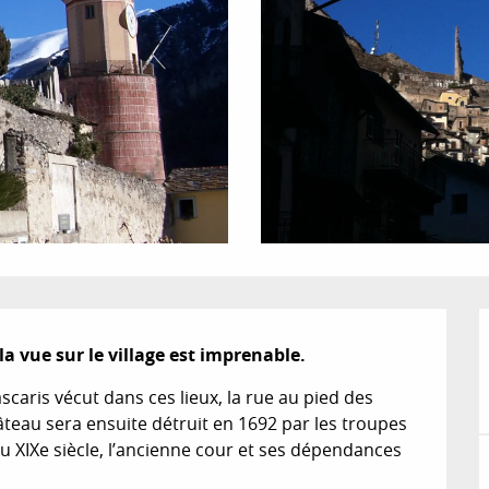
a vue sur le village est imprenable.
Lascaris vécut dans ces lieux, la rue au pied des 
teau sera ensuite détruit en 1692 par les troupes 
u XIXe siècle, l’ancienne cour et ses dépendances 