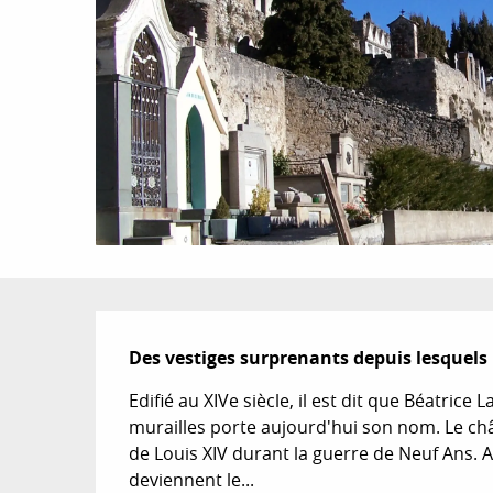
Description
Des vestiges surprenants depuis lesquels l
Edifié au XIVe siècle, il est dit que Béatrice 
murailles porte aujourd'hui son nom. Le châ
de Louis XIV durant la guerre de Neuf Ans. A
deviennent le...