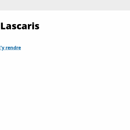
Lascaris
'y rendre