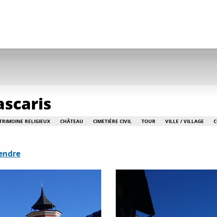
ascaris
TRIMOINE RELIGIEUX
CHÂTEAU
CIMETIÈRE CIVIL
TOUR
VILLE / VILLAGE
C
endre