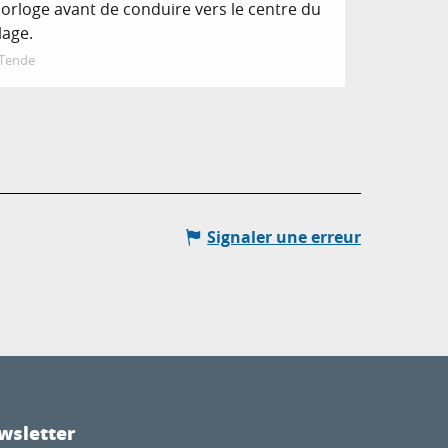
Horloge avant de conduire vers le centre du
llage.
Tende
Signaler une erreur
wsletter