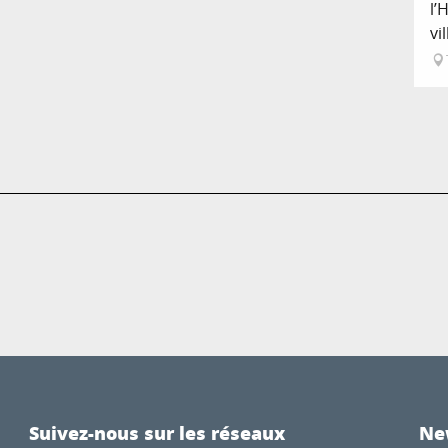
l’
vi
Suivez-nous sur les réseaux
Ne