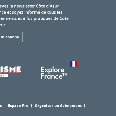
evez la newsletter Côte d'Azur
nce et soyez informé de tous les
nements et infos pratiques de Côte
zur.
e m'abonne
s
Espace Pro
Organiser un évènement