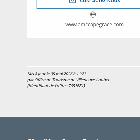
CONTACTEZ-NOUS
www.amccapegrace.com
Mis à jour le 05 mai 2026 à 11:23
par Office de Tourisme de Villeneuve-Loubet
(Identifiant de l'offre :
7651681
)