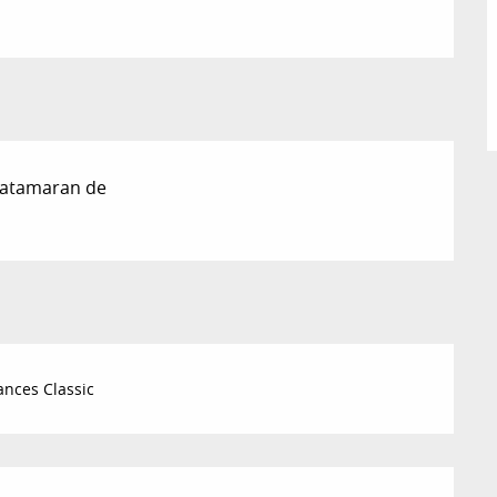
Catamaran de
nces Classic