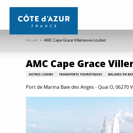
Aller
au
contenu
principal
Accueil
AMC Cape Grace Villeneuve-Loubet
AMC Cape Grace Ville
AUTRES LOISIRS
TRANSPORTS TOURISTIQUES
BALADES EN BA
Port de Marina Baie des Anges - Quai O, 06270 