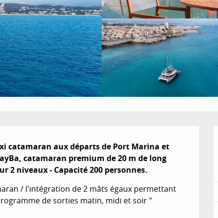
maxi catamaran aux départs de Port Marina et 
u MayBa, catamaran premium de 20 m de long 
ur 2 niveaux - Capacité 200 personnes.
amaran / l'intégration de 2 mâts égaux permettant 
rogramme de sorties matin, midi et soir "