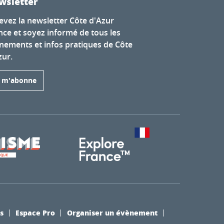
wsletter
evez la newsletter Côte d'Azur
nce et soyez informé de tous les
nements et infos pratiques de Côte
zur.
e m'abonne
s
Espace Pro
Organiser un évènement