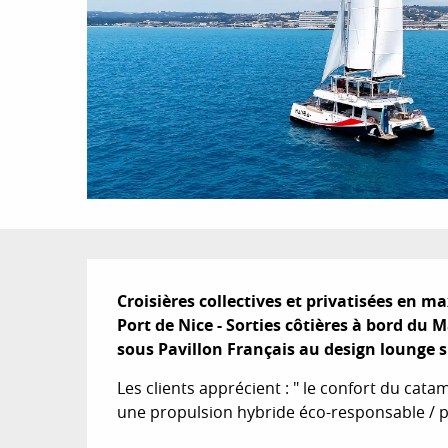
Description
Croisières collectives et privatisées en 
Port de Nice - Sorties côtières à bord d
sous Pavillon Français au design lounge s
Les clients apprécient : " le confort du cat
une propulsion hybride éco-responsable / p