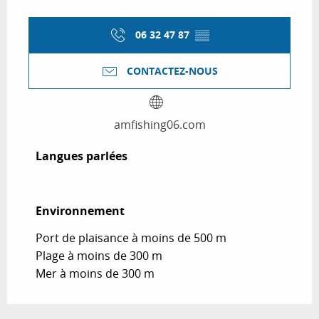
06 32 47 87
▒▒
CONTACTEZ-NOUS
amfishing06.com
Langues parlées
Langues parlées
Environnement
Environnement
Port de plaisance à moins de 500 m
Plage à moins de 300 m
Mer à moins de 300 m