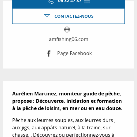
06 32 47 87
▒▒
CONTACTEZ-NOUS
amfishing06.com
Page Facebook
Description
Aurélien Martinez, moniteur guide de pêche, 
propose : Découverte, initiation et formation 
à la pêche de loisirs, en mer ou en eau douce.
Pêche aux leurres souples, aux leurres durs , 
aux jigs, aux appâts naturel, à la traine, sur 
chasse... Découvrez ou perfectionnez-vous à 