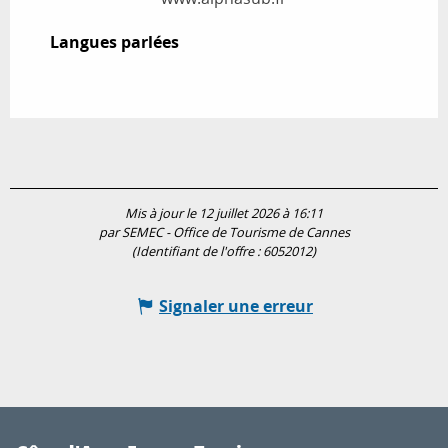
Langues parlées
Langues parlées
Mis à jour le 12 juillet 2026 à 16:11
par SEMEC - Office de Tourisme de Cannes
(Identifiant de l'offre :
6052012
)
Signaler une erreur