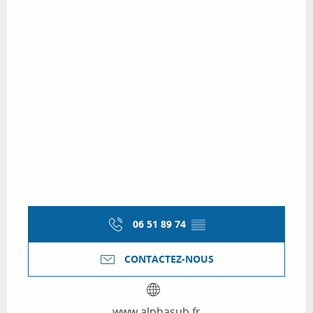
06 51 89 74
▒▒
CONTACTEZ-NOUS
www.alphasub.fr