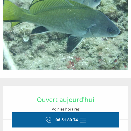
Ouverture et coordonnées
Ouvert aujourd'hui
Voir les horaires
06 51 89 74
▒▒