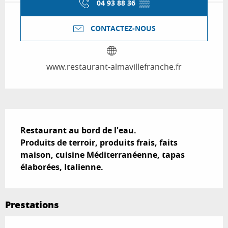
04 93 88 36
▒▒
CONTACTEZ-NOUS
www.restaurant-almavillefranche.fr
Description
Restaurant au bord de l'eau.

Produits de terroir, produits frais, faits 
maison, cuisine Méditerranéenne, tapas 
élaborées, Italienne.
Prestations