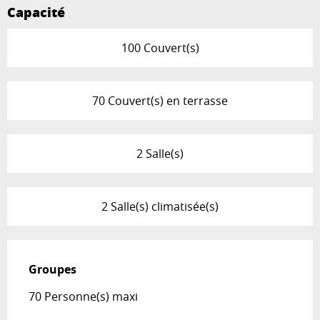
Capacité
100 Couvert(s)
70 Couvert(s) en terrasse
2 Salle(s)
2 Salle(s) climatisée(s)
Groupes
Groupes
70 Personne(s) maxi