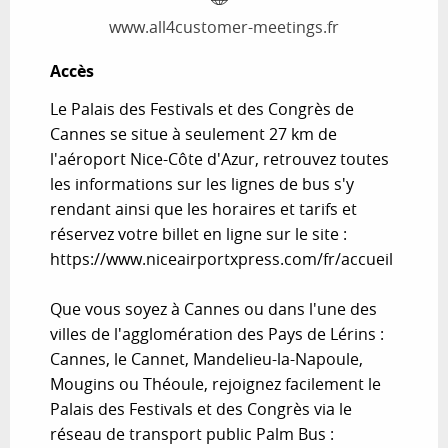
www.all4customer-meetings.fr
Accès
Accès
Le Palais des Festivals et des Congrès de
Cannes se situe à seulement 27 km de
l'aéroport Nice-Côte d'Azur, retrouvez toutes
les informations sur les lignes de bus s'y
rendant ainsi que les horaires et tarifs et
réservez votre billet en ligne sur le site :
https://www.niceairportxpress.com/fr/accueil
Que vous soyez à Cannes ou dans l'une des
villes de l'agglomération des Pays de Lérins :
Cannes, le Cannet, Mandelieu-la-Napoule,
Mougins ou Théoule, rejoignez facilement le
Palais des Festivals et des Congrès via le
réseau de transport public Palm Bus :