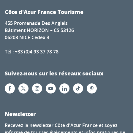
Côte d'Azur France Tourisme
455 Promenade Des Anglais
Bâtiment HORIZON – CS 53126
06203 NICE Cedex 3
Tél : +33 (0)4 93 37 78 78
Suivez-nous sur les réseaux sociaux
Newsletter
Recevez la newsletter Côte d'Azur France et soyez
informé de tous les événements et infos pratiques de