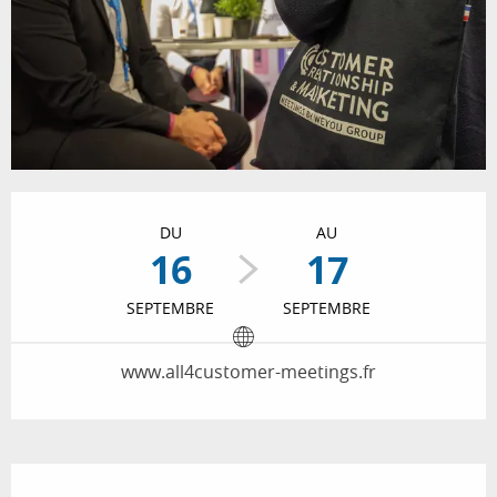
Ouverture et coordonnées
DU
AU
16
17
SEPTEMBRE
SEPTEMBRE
www.all4customer-meetings.fr
Description